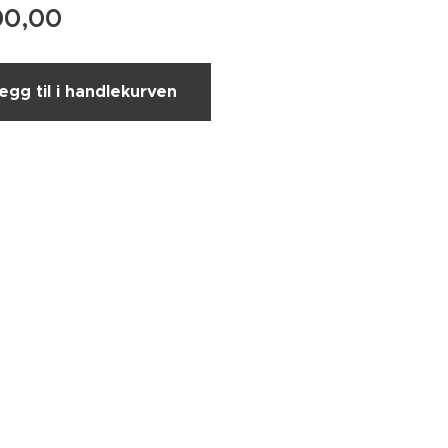
00,00
egg til i handlekurven